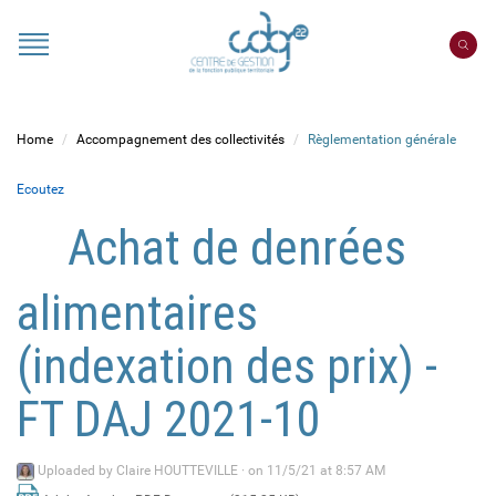
Cookies management panel
Portail
CDG
22
Home
Accompagnement des collectivités
Règlementation générale
Ecoutez
Achat de denrées
alimentaires
(indexation des prix) -
FT DAJ 2021-10
Uploaded by
Claire HOUTTEVILLE
·
on 11/5/21 at 8:57 AM